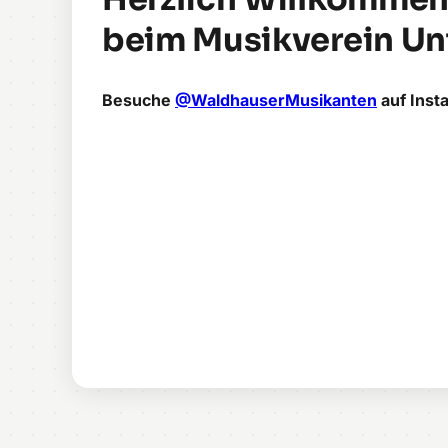
beim Musikverein Un
Besuche
@WaldhauserMusikanten
auf Inst