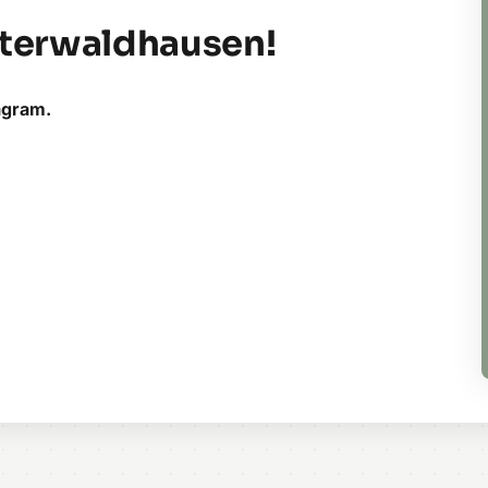
terwaldhausen!
agram.