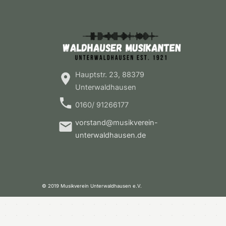
Hauptstr. 23, 88379
Unterwaldhausen
0160/ 91266177
vorstand@musikverein-
unterwaldhausen.de
© 2019 Musikverein Unterwaldhausen e.V.