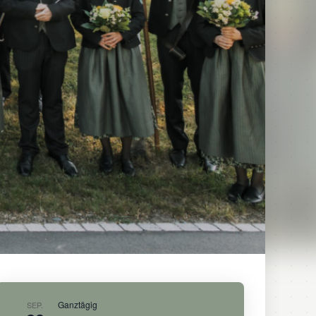
Ganztägig
SEP.