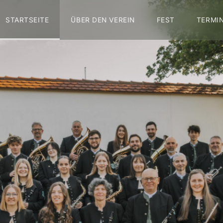
STARTSEITE
ÜBER DEN VEREIN
FEST
TERMI