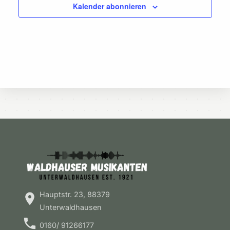
Kalender abonnieren
Hauptstr. 23, 88379
Unterwaldhausen
0160/ 91266177