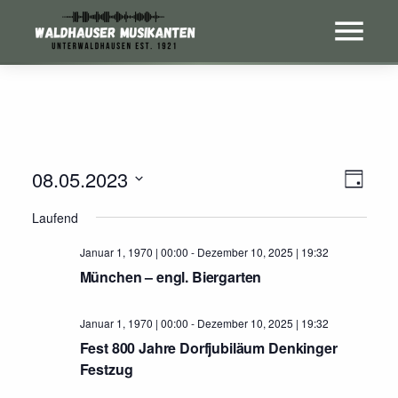
08.05.2023
Ans
Vera
Tag
Ans
Datum
Nav
Laufend
wählen.
Nav
Januar 1, 1970 | 00:00
-
Dezember 10, 2025 | 19:32
München – engl. Biergarten
Januar 1, 1970 | 00:00
-
Dezember 10, 2025 | 19:32
Fest 800 Jahre Dorfjubiläum Denkinger
Festzug